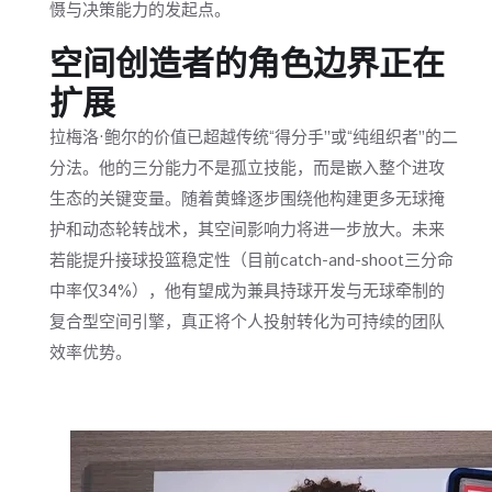
慑与决策能力的发起点。
空间创造者的角色边界正在
扩展
拉梅洛·鲍尔的价值已超越传统“得分手”或“纯组织者”的二
分法。他的三分能力不是孤立技能，而是嵌入整个进攻
生态的关键变量。随着黄蜂逐步围绕他构建更多无球掩
护和动态轮转战术，其空间影响力将进一步放大。未来
若能提升接球投篮稳定性（目前catch-and-shoot三分命
中率仅34%），他有望成为兼具持球开发与无球牵制的
复合型空间引擎，真正将个人投射转化为可持续的团队
效率优势。