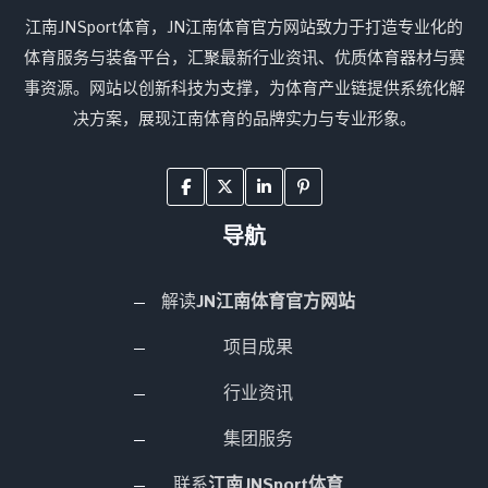
江南JNSport体育，JN江南体育官方网站致力于打造专业化的
体育服务与装备平台，汇聚最新行业资讯、优质体育器材与赛
事资源。网站以创新科技为支撑，为体育产业链提供系统化解
决方案，展现江南体育的品牌实力与专业形象。
导航
解读
JN江南体育官方网站
项目成果
行业资讯
集团服务
联系
江南JNSport体育