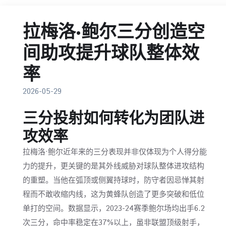
拉梅洛·鲍尔三分创造空
间助攻提升球队整体效
率
2026-05-29
三分投射如何转化为团队进
攻效率
拉梅洛·鲍尔近年来的三分表现并非仅体现为个人得分能
力的提升，更关键的是其外线威胁对球队整体进攻结构
的重塑。当他在弧顶或侧翼持球时，防守者因忌惮其射
程而不敢收缩内线，这为黄蜂队创造了更多突破和低位
单打的空间。数据显示，2023-24赛季鲍尔场均出手6.2
次三分，命中率稳定在37%以上，虽非联盟顶级射手，