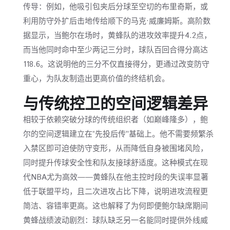
传导：例如，他吸引包夹后分球至空切的布里奇斯，或
利用防守外扩后击地传给顺下的马克·威廉姆斯。高阶数
据显示，当鲍尔在场时，黄蜂队的进攻效率提升4.2点，
而当他同时命中至少两记三分时，球队百回合得分高达
118.6。这说明他的三分不仅直接得分，更通过改变防守
重心，为队友制造出更高价值的终结机会。
与传统控卫的空间逻辑差异
相较于依赖突破分球的传统组织者（如巅峰隆多），鲍
尔的空间逻辑建立在“先投后传”基础上。他不需要频繁杀
入禁区即可迫使防守变形，从而降低自身被围堵风险，
同时提升传球安全性和队友接球舒适度。这种模式在现
代NBA尤为高效——黄蜂队在他主控时段的失误率显著
低于联盟平均，且二次进攻占比下降，说明进攻流程更
简洁、容错率更高。这也解释了为何即便鲍尔缺席期间
黄蜂战绩波动剧烈：球队缺乏另一名能同时提供外线威