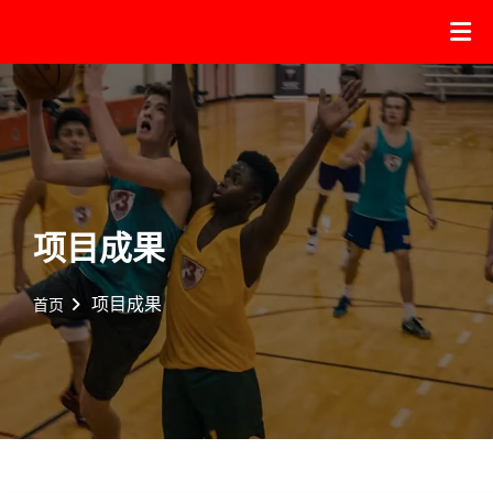
项目成果
项目成果
首页