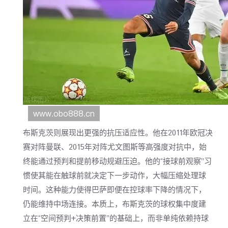
布斯克茨则展现出更强的抗压适应性。他在2011年欧冠决
赛对阵曼联、2015年对阵尤文图斯等高强度对抗中，始
终能通过预判和提前移动规避压迫。他的“接球前观察”习
惯使其能在触球前就决定下一步动作，大幅压缩处理球
时间。这种能力使得巴萨即便在控球率下降的情况下，
仍能维持中场连接。本质上，布斯克茨的球权集中度建
立在“空间预判+决策前置”的基础上，而非单纯依赖持球