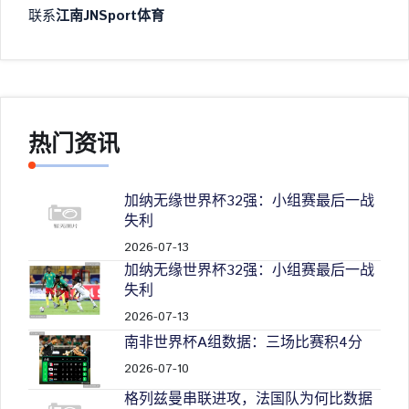
联系
江南JNSport体育
热门资讯
加纳无缘世界杯32强：小组赛最后一战
失利
2026-07-13
加纳无缘世界杯32强：小组赛最后一战
失利
2026-07-13
南非世界杯A组数据：三场比赛积4分
2026-07-10
格列兹曼串联进攻，法国队为何比数据